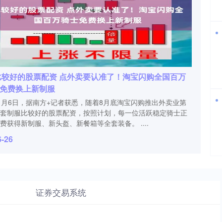
比较好的股票配资 点外卖要认准了！淘宝闪购全国百万
免费换上新制服
1月6日，据南方+记者获悉，随着8月底淘宝闪购推出外卖业第
套制服比较好的股票配资，按照计划，每一位活跃稳定骑士正
费获得新制服、新头盔、新餐箱等全套装备。 ....
6-26
证券交易系统