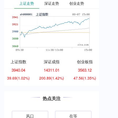
上证走势
深证走势
创业走势
上证指数
深证成指
创业板指
3940.04
14311.01
3563.12
39.69
(1.02%)
200.89
(1.42%)
47.56
(1.35%)
热点关注
风口
在等