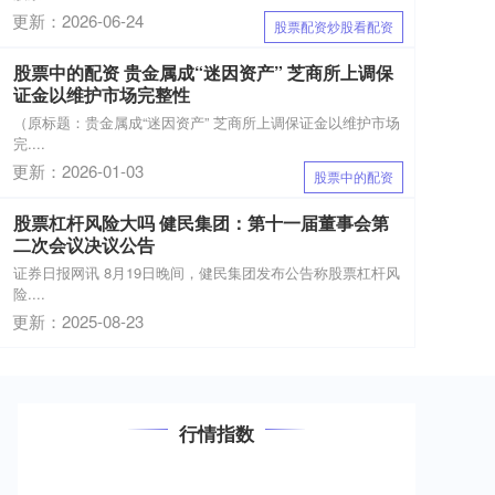
更新：2026-06-24
股票配资炒股看配资
股票中的配资 贵金属成“迷因资产” 芝商所上调保
证金以维护市场完整性
（原标题：贵金属成“迷因资产” 芝商所上调保证金以维护市场
完....
更新：2026-01-03
股票中的配资
股票杠杆风险大吗 健民集团：第十一届董事会第
二次会议决议公告
证券日报网讯 8月19日晚间，健民集团发布公告称股票杠杆风
险....
更新：2025-08-23
行情指数