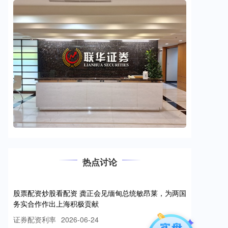
热点讨论
股票配资炒股看配资 龚正会见缅甸总统敏昂莱，为两国
务实合作作出上海积极贡献
证券配资利率
2026-06-24
上海市市长龚正今天（6月17日）会见了缅甸总统敏昂