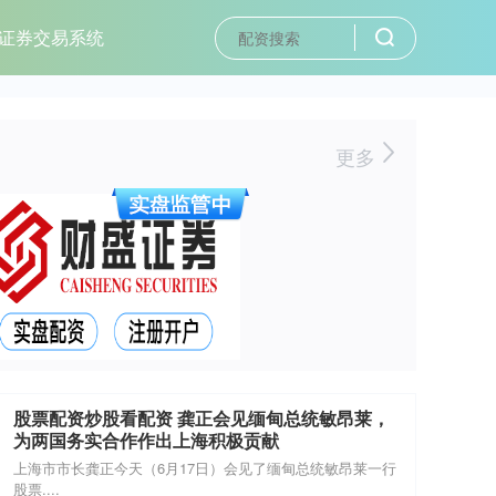
证券交易系统
更多
股票配资炒股看配资 龚正会见缅甸总统敏昂莱，
为两国务实合作作出上海积极贡献
上海市市长龚正今天（6月17日）会见了缅甸总统敏昂莱一行
股票....