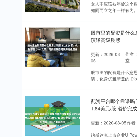
女人不应该被年龄这个
如同而立之年一样有为。
股市里的配资是什么意思
演绎高级质感
作者
更新：2026-08-
堂
06
股市里的配资是什么意思 邝
装，化身优雅摩登的 Dio
配资平台哪个靠谱吗 正
1.64美元/股 溢价完
更新：2026-08-05
作者
纳斯达克上市企业U Powe