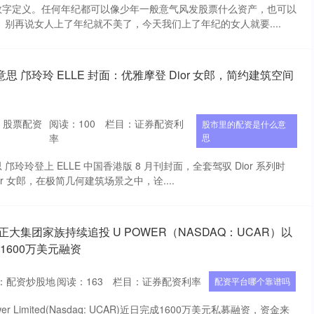
数字定义。任何年纪都可以像少年一般意气风发股票什么资产，也可以
 别再说女人上了年纪就不美了，今天我们上了年纪的女人就要....
 邝玲玲 ELLE 封面：优雅摩登 Dior 女郎，简约建筑空间
：股票配资
阅读：
100
栏目：
证券配资利
股市里的配资是什么意
率
思
玲玲登上 ELLE 中国香港版 8 月刊封面，全套驾驭 Dior 系列时
r 女郎，在极简几何建筑场景之中，诠....
大集团家族持续追投 U POWER（NASDAQ：UCAR）以
成1600万美元融资
：配资炒股地
阅读：
163
栏目：
证券配资利率
配资平台哪个靠谱吗
r Limited(Nasdaq: UCAR)近日完成1600万美元私募融资，资金来