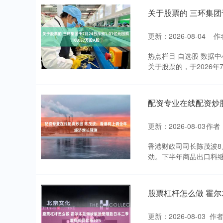
关于股票的 三环集团于
更新：2026-08-04
作
热点栏目 自选股 数据中
关于股票的，于2026年7月
配资专业在线配资炒
更新：2026-08-03
作者
香港财政司司长陈茂波8
劲。下半年商品出口料继
股票杠杆怎么做 霍
更新：2026-08-03
作